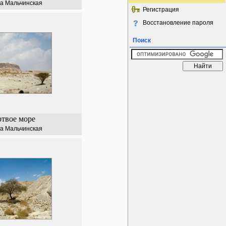
а Мальчинская
Регистрация
Восстановление пароля
Поиск
твое море
а Мальчинская