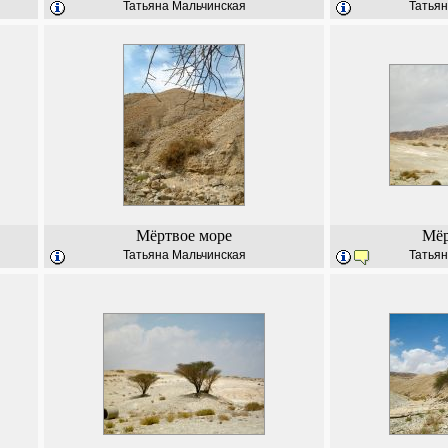
Татьяна Мальчинская
Татьян
Мёртвое море
Мёр
Татьяна Мальчинская
Татьян