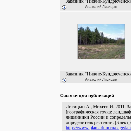
Заказник "Нижне-Кундрюченск
Анатолий Лисицын
Заказник "Нижне-Кундрюченск
Анатолий Лисицын
Ссылки для публикаций
Лисицын А., Михеев И. 2011. 
[географическая точка: ландшаф
лишайники России и сопредельн
определитель растений. [Элект
https://www.plantarium.ru/page/lan