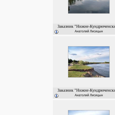
Заказник "Нижне-Кундрюченск
Анатолий Лисицын
Заказник "Нижне-Кундрюченск
Анатолий Лисицын