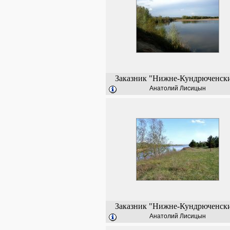
Заказник "Нижне-Кундрюченск
Анатолий Лисицын
Заказник "Нижне-Кундрюченск
Анатолий Лисицын