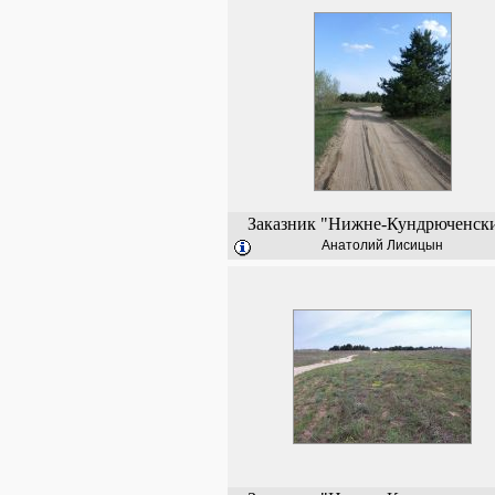
Заказник "Нижне-Кундрюченск
Анатолий Лисицын