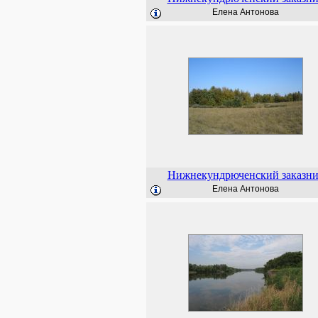
Елена Антонова
Нижнекундрюченский заказн
Елена Антонова