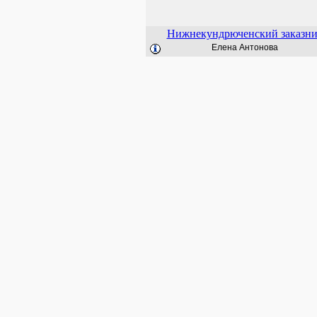
Нижнекундрюченский заказн
Елена Антонова