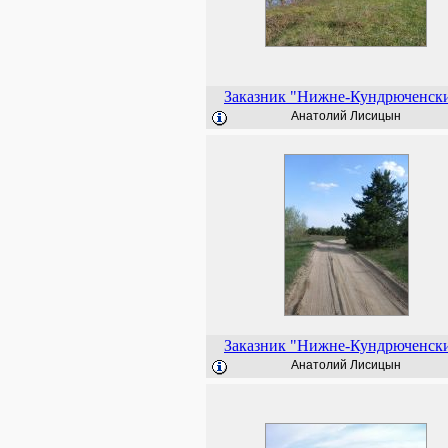
Заказник "Нижне-Кундрюченск
Анатолий Лисицын
Заказник "Нижне-Кундрюченск
Анатолий Лисицын