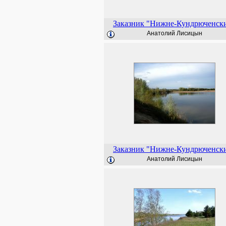
Заказник "Нижне-Кундрюченск
Анатолий Лисицын
Заказник "Нижне-Кундрюченск
Анатолий Лисицын