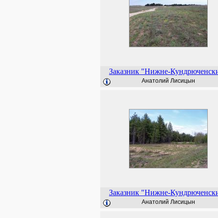
Заказник "Нижне-Кундрюченск
Анатолий Лисицын
Заказник "Нижне-Кундрюченск
Анатолий Лисицын