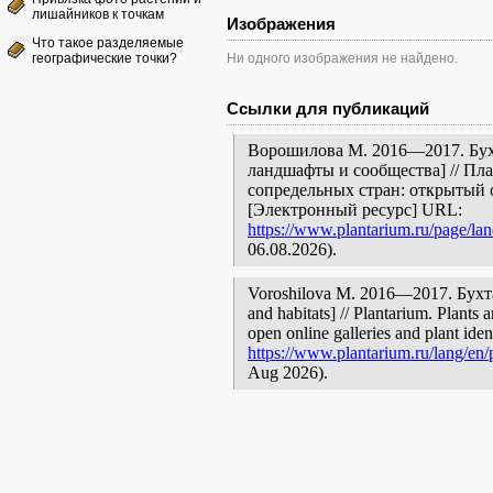
лишайников к точкам
Изображения
Что такое разделяемые
географические точки?
Ни одного изображения не найдено.
Ссылки для публикаций
Ворошилова М. 2016—2017. Бухт
ландшафты и сообщества] // Пл
сопредельных стран: открытый 
[Электронный ресурс] URL:
https://www.plantarium.ru/page/la
06.08.2026).
Voroshilova M. 2016—2017. Бухта 
and habitats] // Plantarium. Plants 
open online galleries and plant ide
https://www.plantarium.ru/lang/en/
Aug 2026).