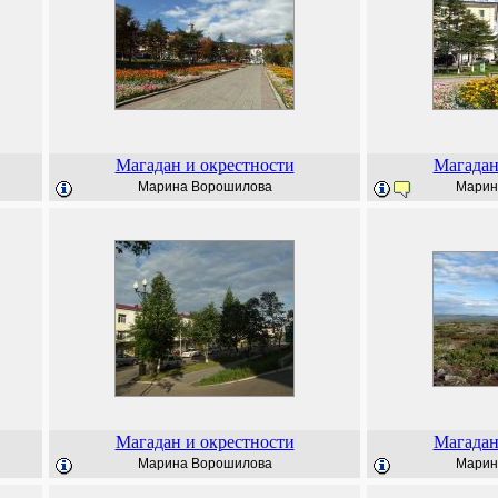
Магадан и окрестности
Магадан
Марина Ворошилова
Марин
Магадан и окрестности
Магадан
Марина Ворошилова
Марин