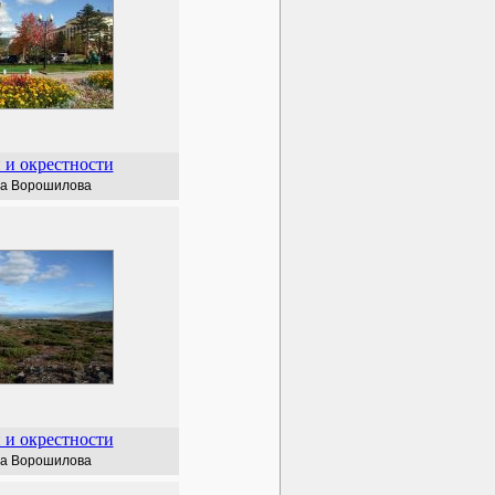
 и окрестности
а Ворошилова
 и окрестности
а Ворошилова