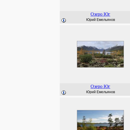
Озеро Юг
Юрий Емельянов
Озеро Юг
Юрий Емельянов