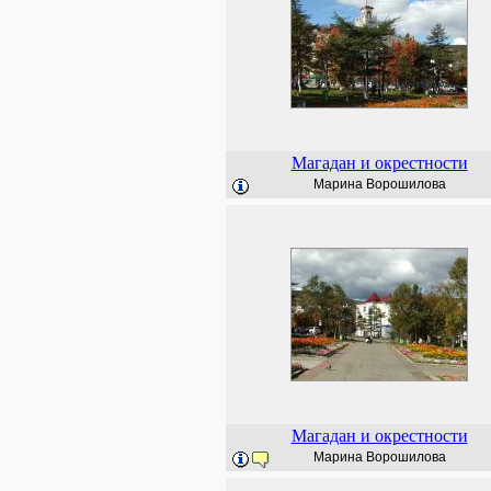
Магадан и окрестности
Марина Ворошилова
Магадан и окрестности
Марина Ворошилова