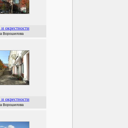
 и окрестности
а Ворошилова
 и окрестности
а Ворошилова