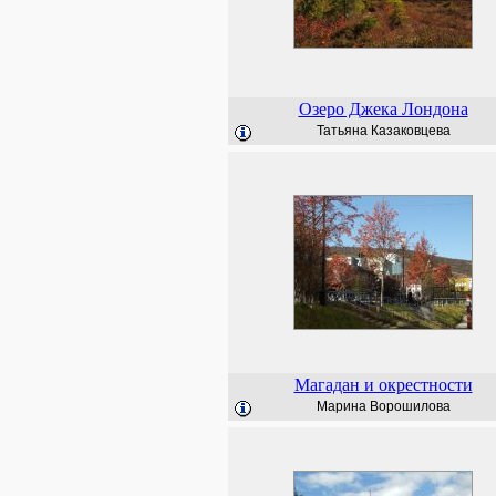
Озеро Джека Лондона
Татьяна Казаковцева
Магадан и окрестности
Марина Ворошилова