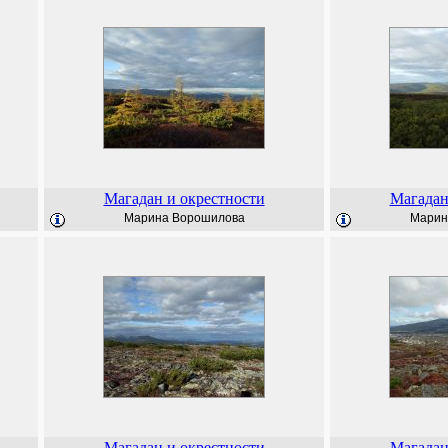
Магадан и окрестности
Магадан
Марина Ворошилова
Марин
Магадан и окрестности
Магадан