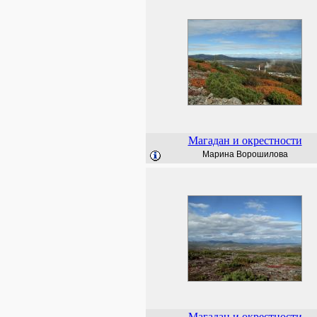
Магадан и окрестности
Марина Ворошилова
Магадан и окрестности