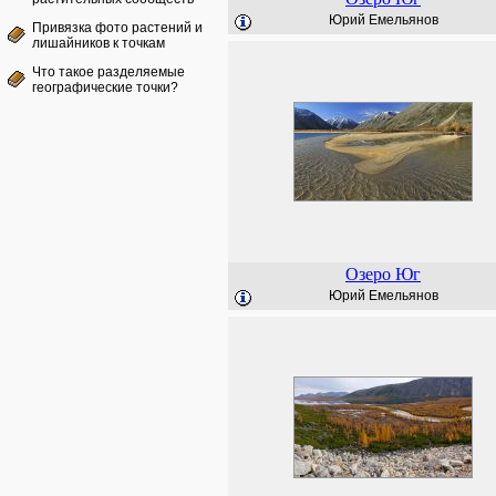
Юрий Емельянов
Привязка фото растений и
лишайников к точкам
Что такое разделяемые
географические точки?
Озеро Юг
Юрий Емельянов