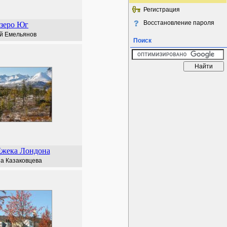
Регистрация
Восстановление пароля
зеро Юг
й Емельянов
Поиск
Джека Лондона
а Казаковцева