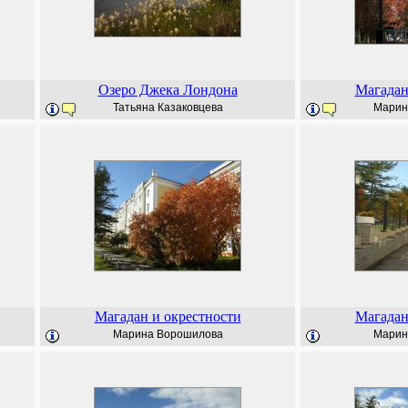
Озеро Джека Лондона
Магадан
Татьяна Казаковцева
Марин
Магадан и окрестности
Магадан
Марина Ворошилова
Марин