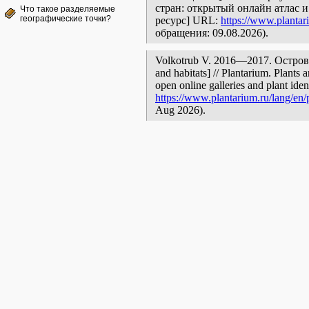
стран: открытый онлайн атлас 
Что такое разделяемые
географические точки?
ресурс] URL:
https://www.plantar
обращения: 09.08.2026).
Volkotrub V. 2016—2017. Остров Р
and habitats] // Plantarium. Plants 
open online galleries and plant ide
https://www.plantarium.ru/lang/en/
Aug 2026).