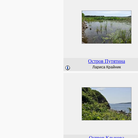
Остров Путятина
Лариса Крайник
Остров Клыкова