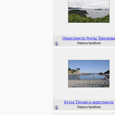
Окрестности бухты Триозерь
Лариса Крайник
Бухта Тёплая и окрестности
Лариса Крайник