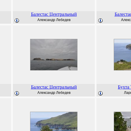
Балестас Центральный
Балеста
Александр Лебедев
Алекс
Балестас Центральный
Бухта 
Александр Лебедев
Лар