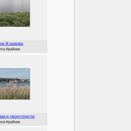
ов Клыкова
иса Крайник
ая и окрестности
иса Крайник