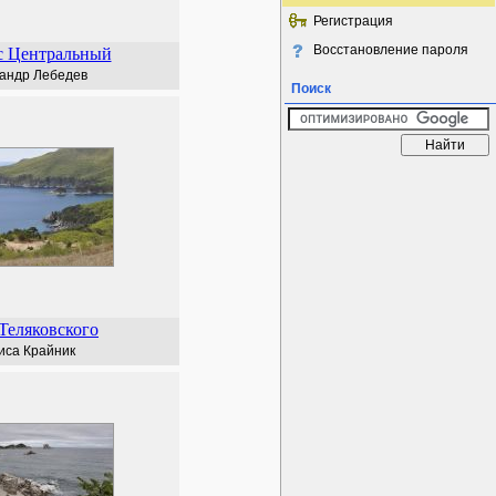
Регистрация
Восстановление пароля
с Центральный
андр Лебедев
Поиск
Теляковского
иса Крайник