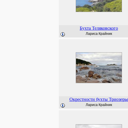
Бухта Теляковского
Лариса Крайник
Окрестности бухты Триозерь
Лариса Крайник