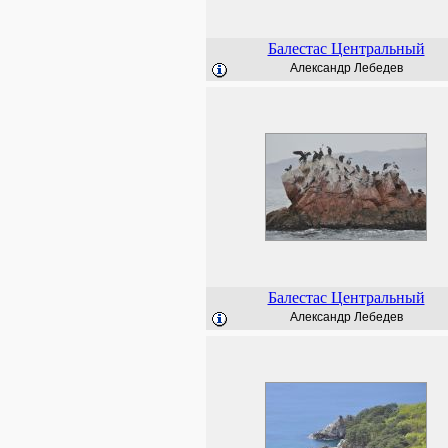
Балестас Центральный
Александр Лебедев
Балестас Центральный
Александр Лебедев