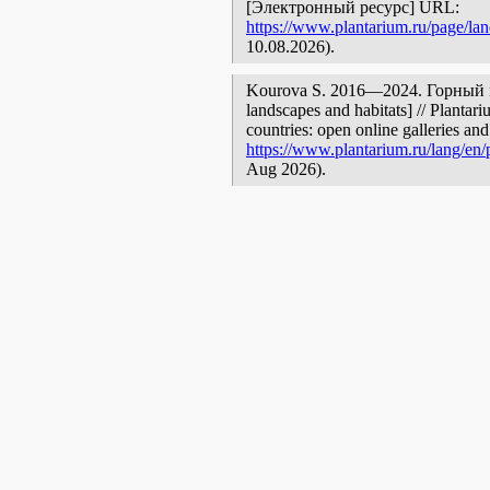
[Электронный ресурс] URL:
https://www.plantarium.ru/page/la
10.08.2026).
Kourova S. 2016—2024. Горный м
landscapes and habitats] // Plantar
countries: open online galleries and
https://www.plantarium.ru/lang/en/
Aug 2026).