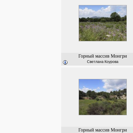
Горный массив Монгри
Светлана Коурова
Горный массив Монгри