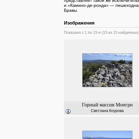
представляет такой же исключитель
и «Камино-де-ронда» — пешеходная
Бравы.
Изображения
Показано с 1 по 15-е (15 из 15 найденных
Горный массив Монгри
Светлана Коурова