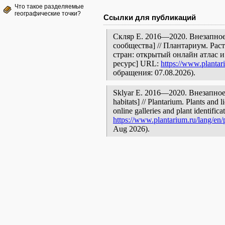
Что такое разделяемые
географические точки?
Ссылки для публикаций
Скляр Е. 2016—2020. Внезапное
сообщества] // Плантариум. Ра
стран: открытый онлайн атлас 
ресурс] URL:
https://www.plantar
обращения: 07.08.2026).
Sklyar E. 2016—2020. Внезапное [
habitats] // Plantarium. Plants and
online galleries and plant identific
https://www.plantarium.ru/lang/en/
Aug 2026).