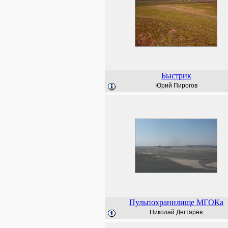
Быстрик
Юрий Пирогов
Пульпохранилище МГОКа
Николай Дегтярёв