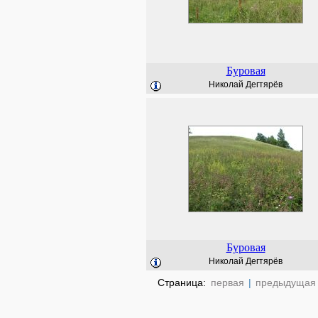
Буровая
Николай Дегтярёв
Буровая
Николай Дегтярёв
Страница:
первая
|
предыдущая