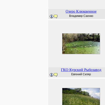
Озеро Клюквенное
Владимир Саенко
ГКО Курский Рыбозавод
Евгений Скляр