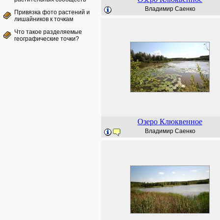
Владимир Саенко
Привязка фото растений и
лишайников к точкам
Что такое разделяемые
географические точки?
Озеро Клюквенное
Владимир Саенко