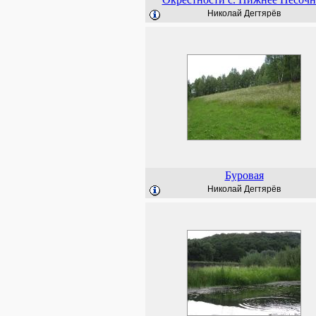
Николай Дегтярёв
Буровая
Николай Дегтярёв