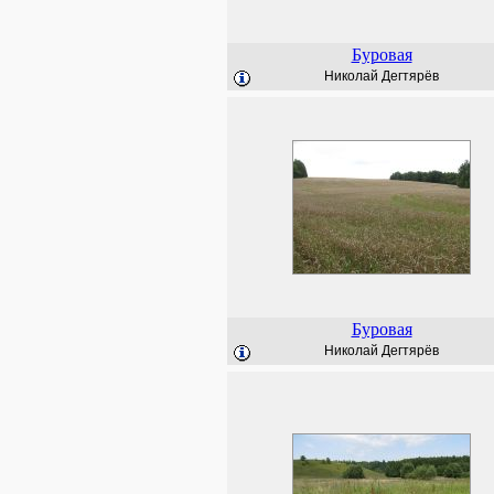
Буровая
Николай Дегтярёв
Буровая
Николай Дегтярёв