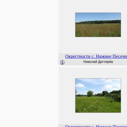
Окрестности с. Нижнее Песочн
Николай Дегтярёв
Окрестности с. Нижнее Песочн