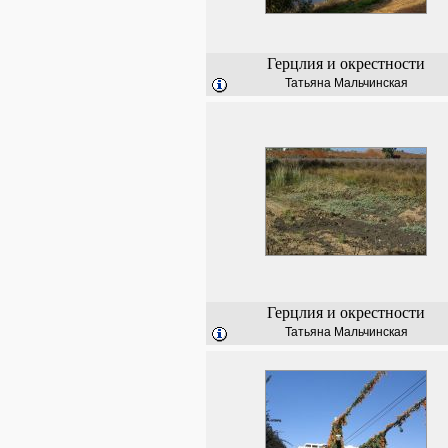
Герцлия и окрестности
Татьяна Мальчинская
Герцлия и окрестности
Татьяна Мальчинская