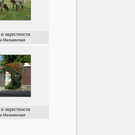
 и окрестности
а Мальчинская
 и окрестности
а Мальчинская