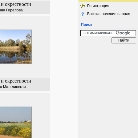
 и окрестности
Регистрация
яна Горелова
Восстановление пароля
Поиск
 и окрестности
а Мальчинская