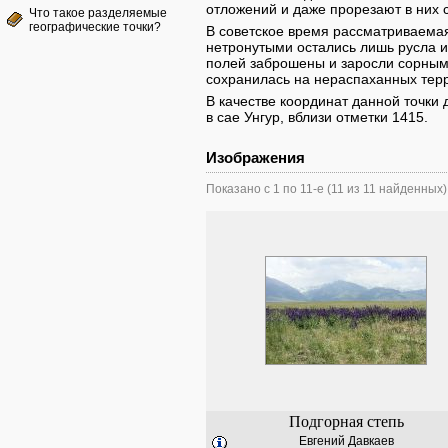
отложений и даже прорезают в них с
Что такое разделяемые
географические точки?
В советское время рассматриваема
нетронутыми остались лишь русла и
полей заброшены и заросли сорным
сохранилась на нераспаханных тер
В качестве координат данной точки
в сае Унгур, вблизи отметки 1415.
Изображения
Показано с 1 по 11-е (11 из 11 найденных)
Подгорная степь
Евгений Давкаев