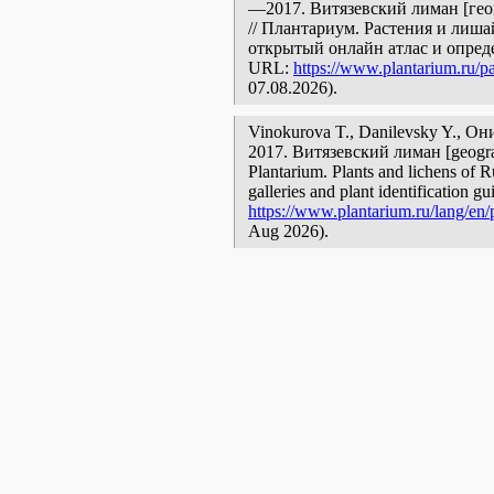
—2017. Витязевский лиман [гео
// Плантариум. Растения и лиш
открытый онлайн атлас и опред
URL:
https://www.plantarium.ru/p
07.08.2026).
Vinokurova T., Danilevsky Y., 
2017. Витязевский лиман [geograph
Plantarium. Plants and lichens of R
galleries and plant identification g
https://www.plantarium.ru/lang/en/
Aug 2026).