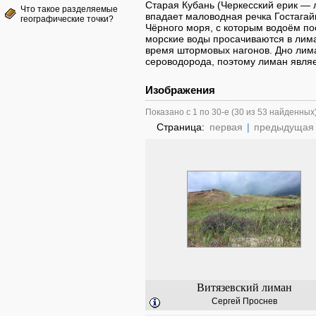
Старая Кубань (Черкесский ерик — л
Что такое разделяемые
впадает маловодная речка Гостагай
географические точки?
Чёрного моря, с которым водоём по
морские воды просачиваются в лима
время штормовых нагонов. Дно лима
сероводорода, поэтому лиман являе
Изображения
Показано с 1 по 30-е (30 из 53 найденных
Страница:
первая
|
предыдущая
Витязевский лиман
Сергей Проснев