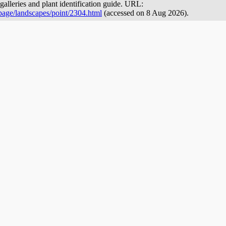
galleries and plant identification guide. URL:
page/landscapes/point/2304.html
(accessed on 8 Aug 2026).