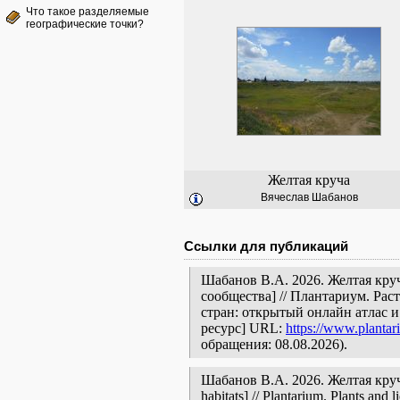
Что такое разделяемые
географические точки?
Желтая круча
Вячеслав Шабанов
Ссылки для публикаций
Шабанов В.А. 2026. Желтая кру
сообщества] // Плантариум. Ра
стран: открытый онлайн атлас 
ресурс] URL:
https://www.plantar
обращения: 08.08.2026).
Шабанов В.А. 2026. Желтая круча 
habitats] // Plantarium. Plants and