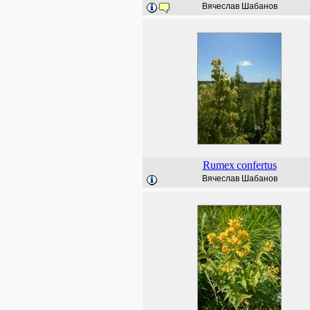
Вячеслав Шабанов
Rumex
confertus
Вячеслав Шабанов