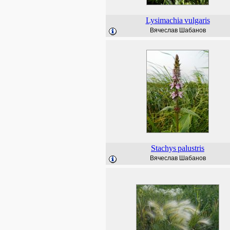
Lysimachia
vulgaris
Вячеслав Шабанов
Stachys
palustris
Вячеслав Шабанов