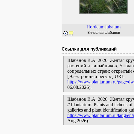
Hordeum
jubatum
Вячеслав Шабанов
Ссылки для публикаций
Шабанов В.А. 2026. Желтая круч
растений и лишайников] // Пла
сопредельных стран: открытый 
[Электронный ресурс] URL:
https://www.plantarium.ru/page/dw
06.08.2026).
Шабанов В.А. 2026. Желтая круча [
// Plantarium. Plants and lichens o
galleries and plant identification g
https://www.plantarium.ru/lang/en/
Aug 2026).