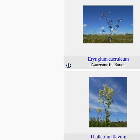
Eryngium
caeruleum
Вячеслав Шабанов
Thalictrum
flavum