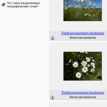
Что такое разделяемые
географические точки?
Tripleurospermum
inodorum
Вячеслав Шабанов
Tripleurospermum
inodorum
Вячеслав Шабанов