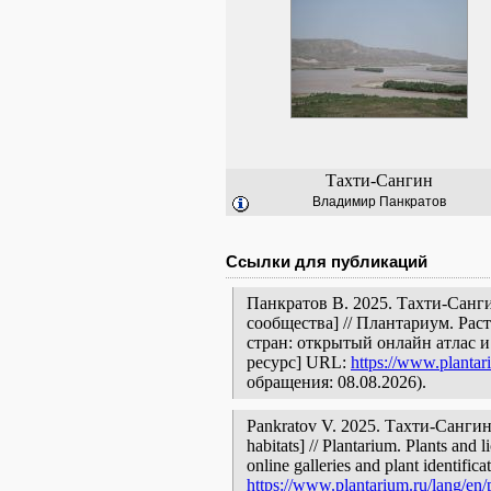
Тахти-Сангин
Владимир Панкратов
Ссылки для публикаций
Панкратов В. 2025. Тахти-Санг
сообщества] // Плантариум. Ра
стран: открытый онлайн атлас 
ресурс] URL:
https://www.plantar
обращения: 08.08.2026).
Pankratov V. 2025. Тахти-Сангин [
habitats] // Plantarium. Plants and
online galleries and plant identific
https://www.plantarium.ru/lang/en