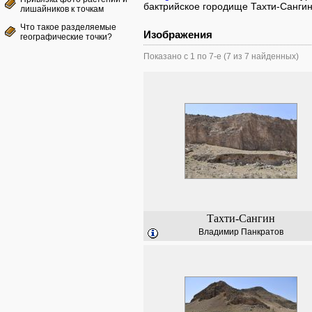
бактрийское городище Тахти-Сангин
лишайников к точкам
Что такое разделяемые
Изображения
географические точки?
Показано с 1 по 7-е (7 из 7 найденных)
Тахти-Сангин
Владимир Панкратов