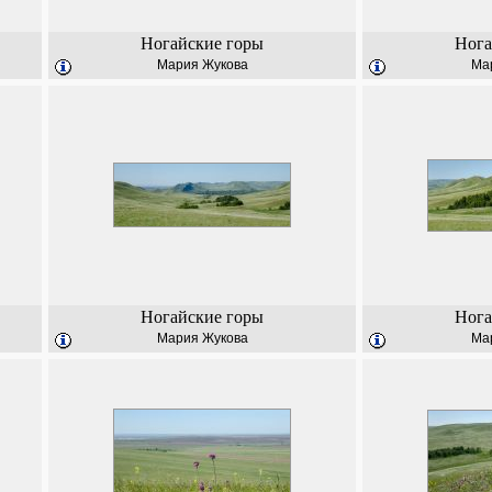
Ногайские горы
Нога
Мария Жукова
Ма
Ногайские горы
Нога
Мария Жукова
Ма