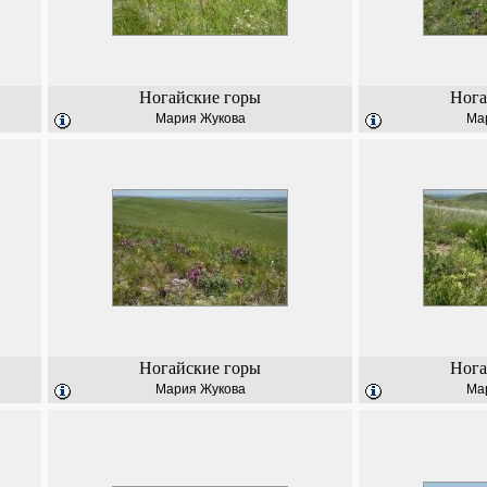
Ногайские горы
Нога
Мария Жукова
Ма
Ногайские горы
Нога
Мария Жукова
Ма