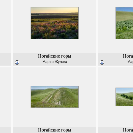
Ногайские горы
Нога
Мария Жукова
Ма
Ногайские горы
Нога