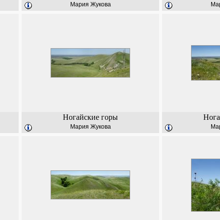
Мария Жукова
Ма
Ногайские горы
Нога
Мария Жукова
Ма