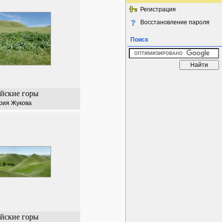
Регистрация
Восстановление пароля
Поиск
йские горы
рия Жукова
йские горы