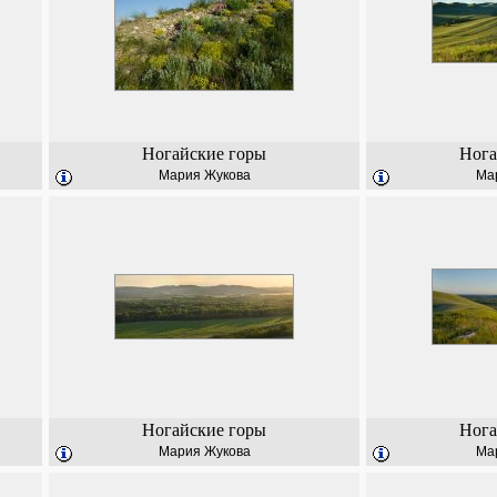
Ногайские горы
Нога
Мария Жукова
Ма
Ногайские горы
Нога
Мария Жукова
Ма