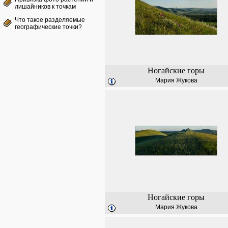
лишайников к точкам
Что такое разделяемые
географические точки?
Ногайские горы
Мария Жукова
Ногайские горы
Мария Жукова