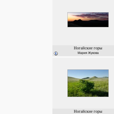
Ногайские горы
Мария Жукова
Ногайские горы