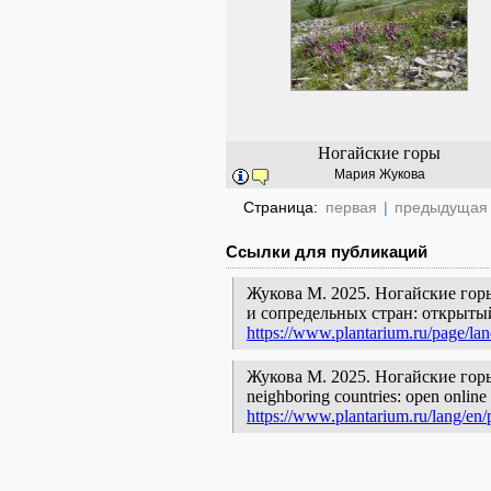
Ногайские горы
Мария Жукова
Страница:
первая
|
предыдущая
Ссылки для публикаций
Жукова М. 2025. Ногайские гор
и сопредельных стран: открыты
https://www.plantarium.ru/page/la
Жукова М. 2025. Ногайские горы [ge
neighboring countries: open online 
https://www.plantarium.ru/lang/en