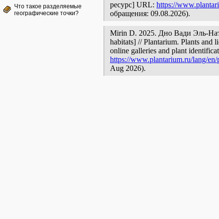
ресурс] URL:
https://www.plantar
Что такое разделяемые
обращения: 09.08.2026).
географические точки?
Mirin D. 2025. Дно Вади Эль-Натр
habitats] // Plantarium. Plants and
online galleries and plant identific
https://www.plantarium.ru/lang/en
Aug 2026).