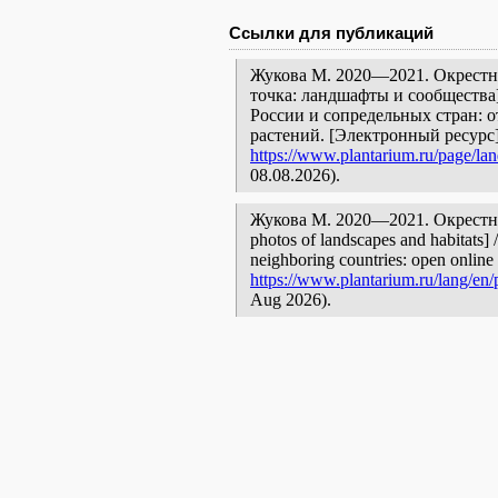
Ссылки для публикаций
Жукова М. 2020—2021. Окрестно
точка: ландшафты и сообщества
России и сопредельных стран: 
растений. [Электронный ресурс
https://www.plantarium.ru/page/la
08.08.2026).
Жукова М. 2020—2021. Окрестнос
photos of landscapes and habitats] 
neighboring countries: open online 
https://www.plantarium.ru/lang/en
Aug 2026).