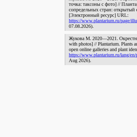
точка: таксоны с фото] // План
сопредельных стран: открытый 
[Электронный ресурс] URL:
https://www.plantarium.ru/page/ill
07.08.2026).
Жукова М. 2020—2021. Окрестнос
with photos] // Plantarium. Plants 
open online galleries and plant ide
https://www.plantarium.ru/lang/en/p
Aug 2026).