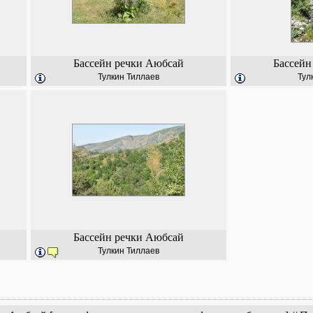
Бассейн речки Аюбсай
Бассейн
Тулкин Тиллаев
Тул
Бассейн речки Аюбсай
Тулкин Тиллаев