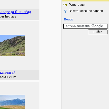
Регистрация
Восстановление пароля
и города Янгиабад
кин Тиллаев
Поиск
капчигай
алья Бешко