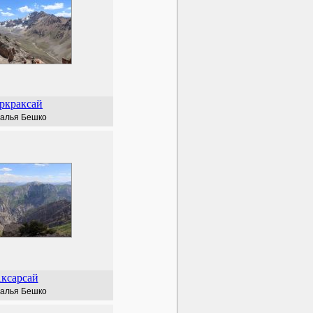
ркраксай
алья Бешко
ксарсай
алья Бешко