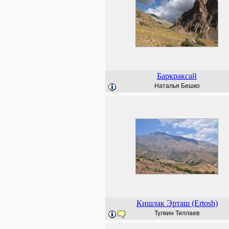
Баркраксай
Наталья Бешко
Кишлак Эрташ (Ertosh)
Тулкин Тиллаев