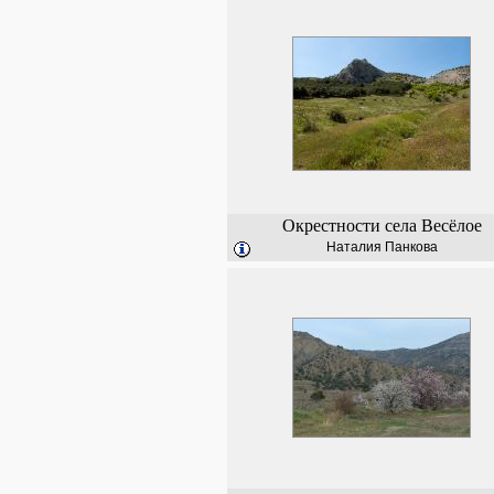
Окрестности села Весёлое
Наталия Панкова