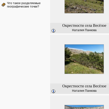
Что такое разделяемые
географические точки?
Окрестности села Весёлое
Наталия Панкова
Окрестности села Весёлое
Наталия Панкова