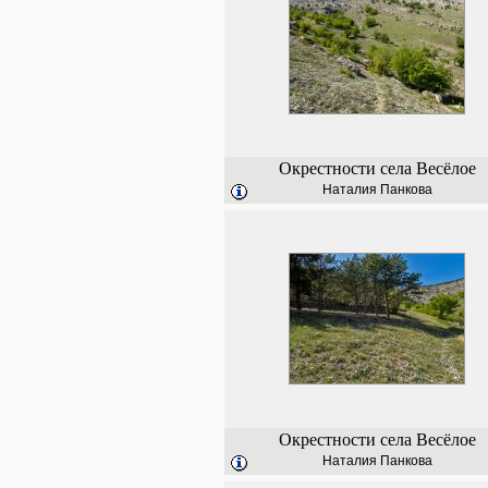
Окрестности села Весёлое
Наталия Панкова
Окрестности села Весёлое
Наталия Панкова