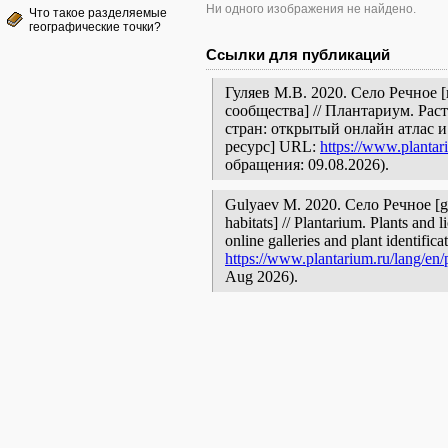
Ни одного изображения не найдено.
Что такое разделяемые
географические точки?
Ссылки для публикаций
Гуляев М.В. 2020. Село Речное 
сообщества] // Плантариум. Ра
стран: открытый онлайн атлас 
ресурс] URL:
https://www.plantar
обращения: 09.08.2026).
Gulyaev M. 2020. Село Речное [ge
habitats] // Plantarium. Plants and
online galleries and plant identific
https://www.plantarium.ru/lang/en
Aug 2026).