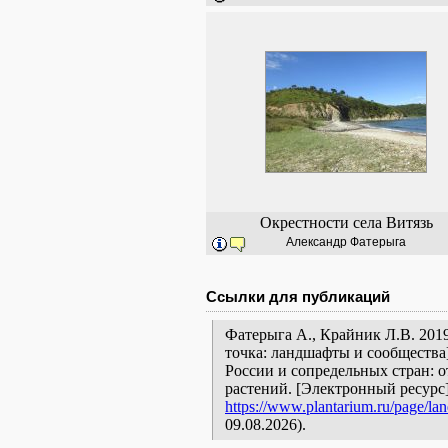
Окрестности села Витязь
Александр Фатерыга
Ссылки для публикаций
Фатерыга А., Крайник Л.В. 2019
точка: ландшафты и сообщества
России и сопредельных стран: 
растений. [Электронный ресурс
https://www.plantarium.ru/page/la
09.08.2026).