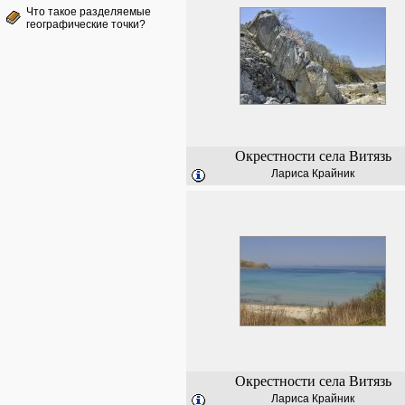
Что такое разделяемые
географические точки?
Окрестности села Витязь
Лариса Крайник
Окрестности села Витязь
Лариса Крайник