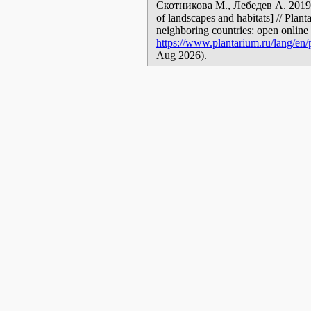
Скотникова М., Лебедев А. 2019—
of landscapes and habitats] // Plant
neighboring countries: open online 
https://www.plantarium.ru/lang/en
Aug 2026).