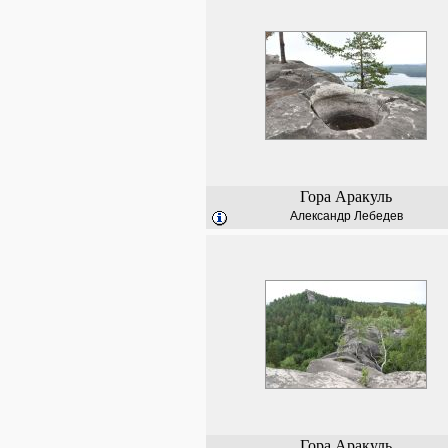
Гора Аракуль
Александр Лебедев
Гора Аракуль