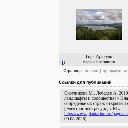
Гора Аракуль
Марина Скотникова
Страница:
первая
|
предыдущая
Ссылки для публикаций
Скотникова М., Лебедев А. 2019
ландшафты и сообщества] // Пл
сопредельных стран: открытый 
[Электронный ресурс] URL:
https://www.plantarium.ru/page/la
09.08.2026).