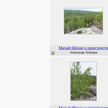
Малый Шихан и окрестности
Александр Лебедев
Малый Шихан и окрестности