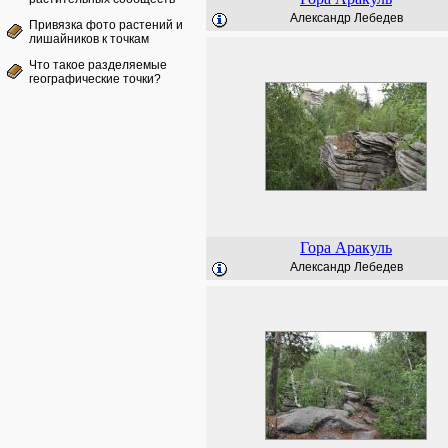
Александр Лебедев
Привязка фото растений и
лишайников к точкам
Что такое разделяемые
географические точки?
Гора Аракуль
Александр Лебедев