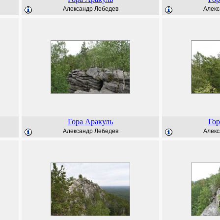
Александр Лебедев
Алекс
Гора Аракуль
Гор
Александр Лебедев
Алекс