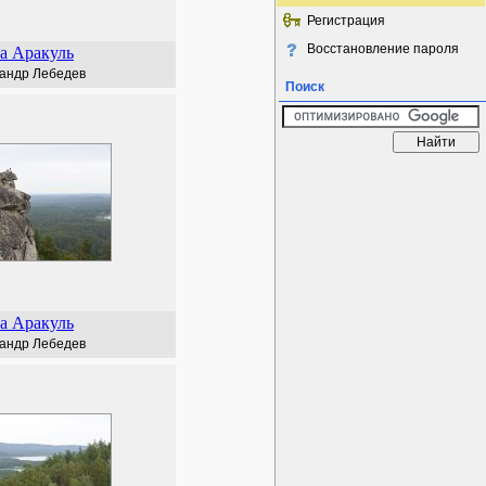
Регистрация
Восстановление пароля
а Аракуль
андр Лебедев
Поиск
а Аракуль
андр Лебедев