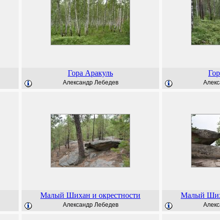
Гора Аракуль
Гор
Александр Лебедев
Алекс
Малый Шихан и окрестности
Малый Ших
Александр Лебедев
Алекс