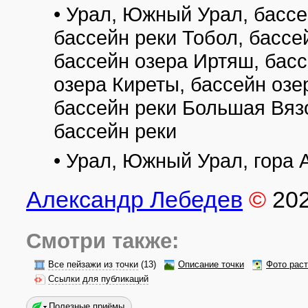
• Урал, Южный Урал, бассе
бассейн реки Тобол, бассей
бассейн озера Иртяш, бас
озера Киреты, бассейн озе
бассейн реки Большая Вязо
бассейн реки
• Урал, Южный Урал, гора
Александр Лебедев
©
20
Смотри также:
Все пейзажи из точки
(13)
Описание точки
Фото рас
Ссылки для публикаций
Полезные приёмы