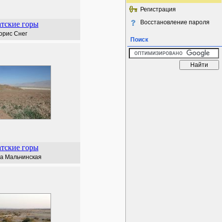
Регистрация
Восстановление пароля
тские горы
орис Снег
Поиск
тские горы
а Мальчинская