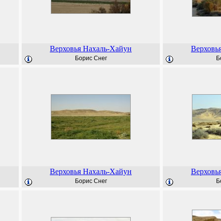
Верховья Нахаль-Хайун
Верховь
Борис Снег
Б
Верховья Нахаль-Хайун
Верховь
Борис Снег
Б