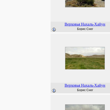
Верховья Нахаль-Хайун
Борис Снег
Верховья Нахаль-Хайун
Борис Снег