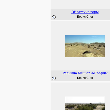
Эйлатские горы
Борис Снег
Равнина Мишор а-Сээфим
Борис Снег