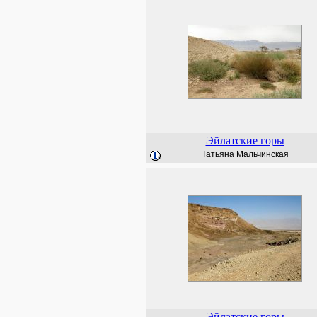
Эйлатские горы
Татьяна Мальчинская
Эйлатские горы