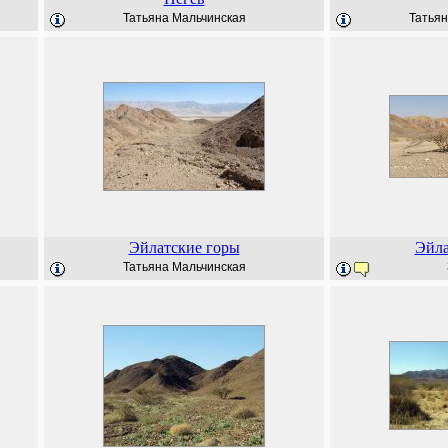
Татьяна Мальчинская
Татьян
Эйлатские горы
Эйла
Татьяна Мальчинская