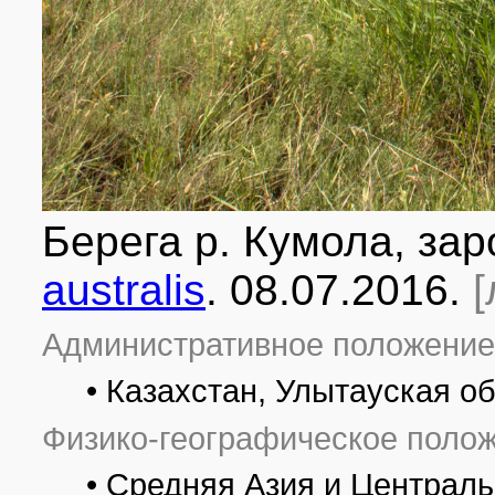
Берега р. Кумола, за
australis
. 08.07.2016.
[
Административное положение
• Казахстан, Улытауская о
Физико-географическое полож
• Средняя Азия и Централь