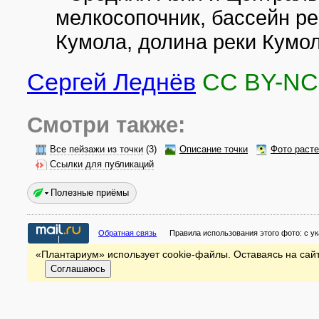
мелкосопочник, бассейн ре
Кумола, долина реки Кумо
Сергей Леднёв
CC BY-NC
Смотри также:
Все пейзажи из точки
(3)
Описание точки
Фото раст
Ссылки для публикаций
Полезные приёмы
Обратная связь
Правила использования этого фото:
с у
«Плантариум» использует cookie-файлы. Оставаясь на сайт
Соглашаюсь