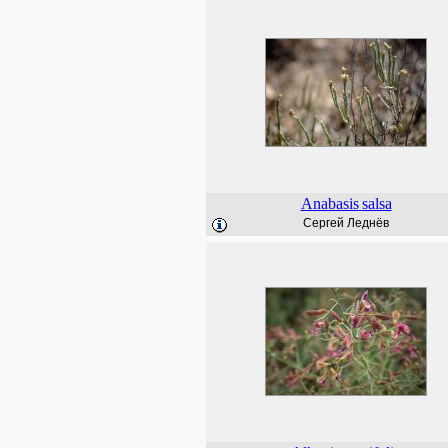
Anabasis
salsa
Сергей Леднёв