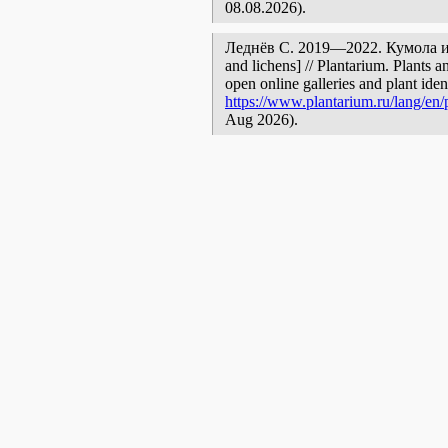
08.08.2026).
Леднёв С. 2019—2022. Кумола и А
and lichens] // Plantarium. Plants 
open online galleries and plant ide
https://www.plantarium.ru/lang/en/
Aug 2026).