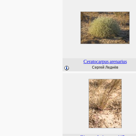
Ceratocarpus
arenarius
Сергей Леднёв