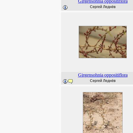
Girgensohnia
oppositiflora
Сергей Леднёв
Girgensohnia
oppositiflora
Сергей Леднёв