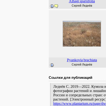
Alhagi
sparsifolia
Сергей Леднёв
Pyankovia
brachiata
Сергей Леднёв
Ссылки для публикаций
Леднёв С. 2019—2022. Кумола и
фотографии растений и лишайни
России и сопредельных стран: 
растений. [Электронный ресурс
https://www.plantarium.ru/page/dw