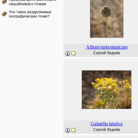
лишайников к точкам
Что такое разделяемые
географические точки?
Allium
turkestanicum
Сергей Леднёв
Galatella
tatarica
Сергей Леднёв