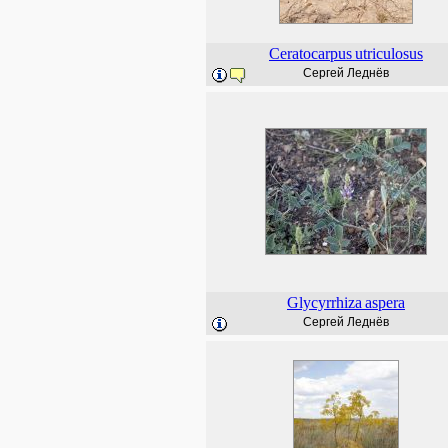
Ceratocarpus
utriculosus
Сергей Леднёв
Glycyrrhiza
aspera
Сергей Леднёв