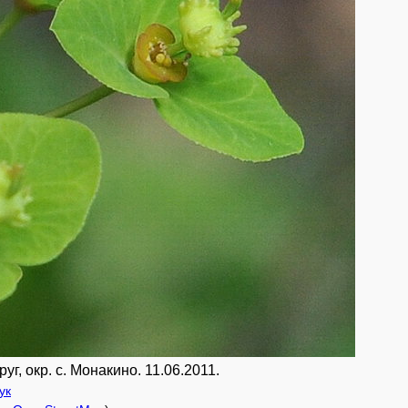
г, окр. с. Монакино. 11.06.2011.
ук