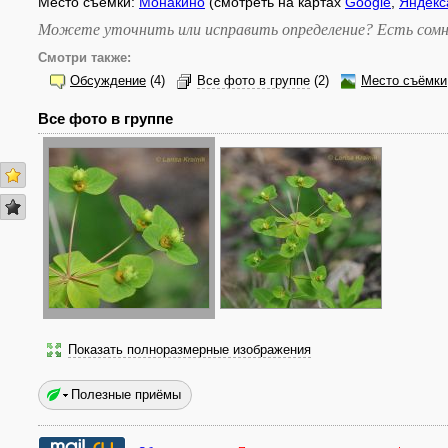
Место съёмки:
Монакино
(смотреть на картах
Google
,
Яндекс
Можете уточнить или исправить определение? Есть сомн
Смотри также:
Обсуждение
(4)
Все фото в группе
(2)
Место съёмки
Все фото в группе
Показать полноразмерные изображения
Полезные приёмы