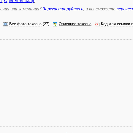
а
,
OpenStreetMap
)
ения или замечания?
Зарегистрируйтесь
, и вы сможете
перене
Все фото таксона
(27)
Описание таксона
Код для ссылки 