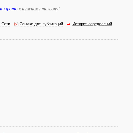
сти фото
к нужному таксону
!
в Сети
Ссылки для публикаций
История определений