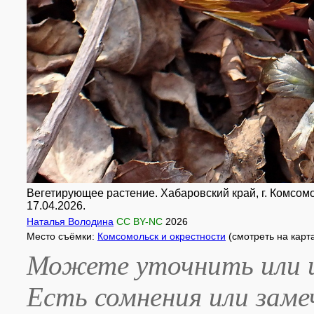
Вегетирующее растение. Хабаровский край, г. Комсомо
17.04.2026.
Наталья Володина
CC BY-NC
2026
Место съёмки:
Комсомольск и окрестности
(смотреть на карт
Можете уточнить или и
Есть сомнения или зам