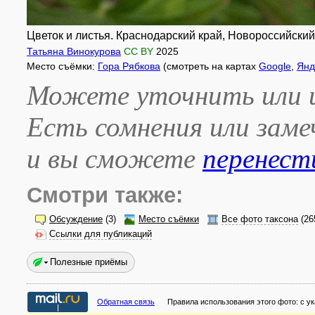
Цветок и листья. Краснодарский край, Новороссийский 
Татьяна Винокурова
CC BY
2025
Место съёмки:
Гора Рябкова
(смотреть на картах
Google
,
Янд
Можете уточнить или и
Есть сомнения или зам
и вы сможете
перенест
Смотри также:
Обсуждение
(3)
Место съёмки
Все фото таксона
(26
Ссылки для публикаций
Полезные приёмы
Обратная связь
Правила использования этого фото:
с у