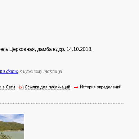
щель Церковная, дамба вдхр. 14.10.2018.
сти фото
к нужному таксону
!
и в Сети
Ссылки для публикаций
История определений