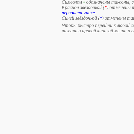
Символом
•
обозначены таксоны, 
Красной звёздочкой (
*
) отмечены 
первоисточнике
.
Синей звёздочкой (
*
) отмечены та
Чтобы быстро перейти к любой св
названию правой кнопкой мыши и 