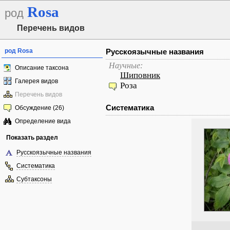
Rosa
род
Перечень видов
род Rosa
Русскоязычные названия
Научные:
Описание таксона
Шиповник
Галерея видов
Роза
Перечень видов
Систематика
Обсуждение (26)
Определение вида
Показать раздел
Русскоязычные названия
Систематика
Субтаксоны