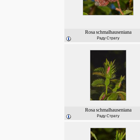
Rosa
schmalhauseniana
Раду Страту
Rosa
schmalhauseniana
Раду Страту