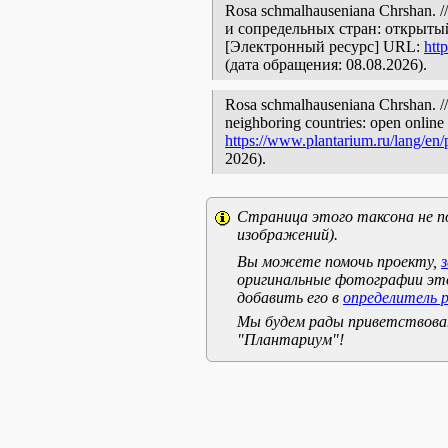
Rosa schmalhauseniana Chrshan.
и сопредельных стран: открытый
[Электронный ресурс] URL:
htt
(дата обращения: 08.08.2026).
Rosa schmalhauseniana Chrshan. // 
neighboring countries: open online 
https://www.plantarium.ru/lang/en
2026).
Страница этого таксона не п
изображений).
Вы можете помочь проекту,
оригинальные фотографии эт
добавить его в
определитель 
Мы будем рады приветствоват
"Плантариум"!