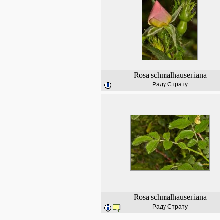
Rosa
schmalhauseniana
Раду Страту
Rosa
schmalhauseniana
Раду Страту