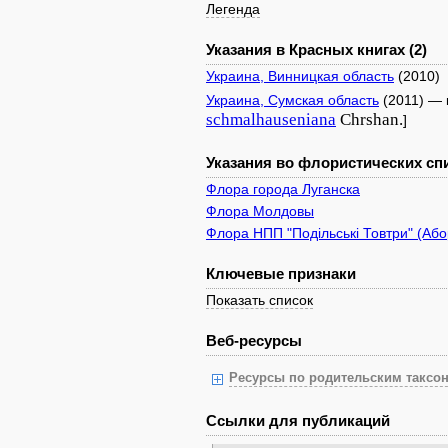
Легенда
Указания в Красных книгах (2)
Украина, Винницкая область
(2010)
Украина, Сумская область
(2011) — 
schmalhauseniana
Chrshan.
]
Указания во флористических спи
Флора города Луганска
Флора Молдовы
Флора НПП "Подільські Товтри" (Або
Ключевые признаки
Показать список
Веб-ресурсы
Ресурсы по родительским таксон
Ссылки для публикаций