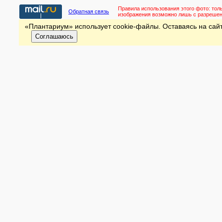
Правила использования этого фото:
тол
Обратная связь
изображения возможно лишь с разреше
«Плантариум» использует cookie-файлы. Оставаясь на сайт
Соглашаюсь