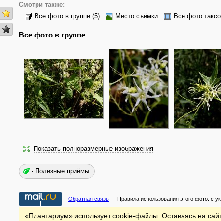
Смотри также:
Все фото в группе
(5)
Место съёмки
Все фото таксо
Все фото в группе
Показать полноразмерные изображения
Полезные приёмы
Обратная связь
Правила использования этого фото:
с у
«Плантариум» использует cookie-файлы. Оставаясь на сайт