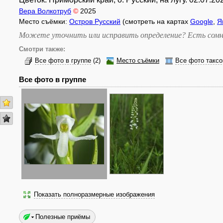
Вера Волкотруб
©
2025
Место съёмки:
Остров Русский
(смотреть на картах
Google
,
Я
Можете уточнить или исправить определение? Есть сомн
Смотри также:
Все фото в группе
(2)
Место съёмки
Все фото таксо
Все фото в группе
Показать полноразмерные изображения
Полезные приёмы