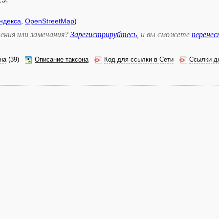
ндекса
,
OpenStreetMap
)
ения или замечания?
Зарегистрируйтесь
, и вы сможете
перене
на
(39)
Описание таксона
Код для ссылки в Сети
Ссылки д