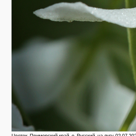
Цветок. Приморский край, о. Русский, на лугу. 02.07.20