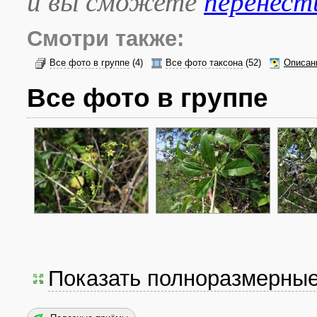
и вы сможете
перенест
Смотри также:
Все фото в группе
(4)
Все фото таксона
(52)
Описан
Все фото в группе
Показать полноразмерны