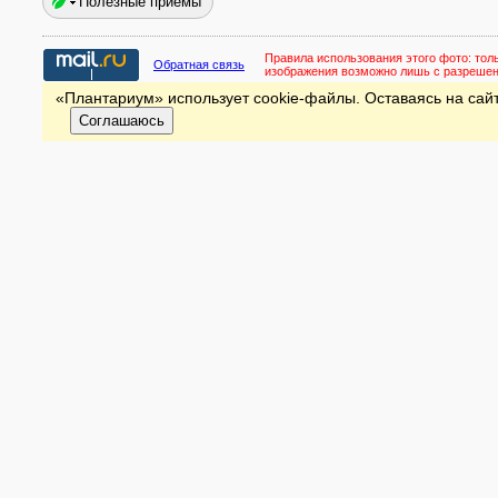
Полезные приёмы
Правила использования этого фото:
тол
Обратная связь
изображения возможно лишь с разреше
«Плантариум» использует cookie-файлы. Оставаясь на сайт
Соглашаюсь