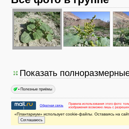
Показать полноразмерны
Полезные приёмы
Правила использования этого фото:
тол
Обратная связь
изображения возможно лишь с разреше
«Плантариум» использует cookie-файлы. Оставаясь на сайт
Соглашаюсь