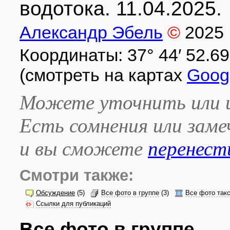
водотока. 11.04.2025.
Александр Эбель
©
2025
Координаты: 37° 44′ 52.69″ 
(смотреть на картах
Goog
Можете уточнить или и
Есть сомнения или зам
и вы сможете
перенест
Смотри также:
Обсуждение
(5)
Все фото в группе
(3)
Все фото так
Ссылки для публикаций
Все фото в группе