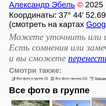
Александр Эбель
©
2025
Координаты: 37° 44′ 52.69″ 
(смотреть на картах
Goog
Можете уточнить или и
Есть сомнения или зам
и вы сможете
перенест
Смотри также:
Все фото в группе
(3)
Все фото таксона
(12)
Описан
Все фото в группе