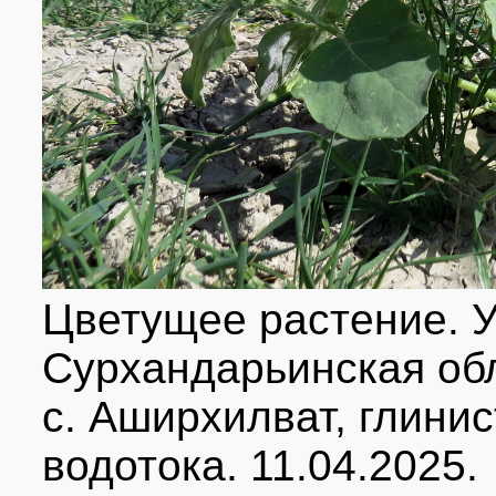
Цветущее растение. У
Сурхандарьинская обл
с. Аширхилват, глини
водотока. 11.04.2025.