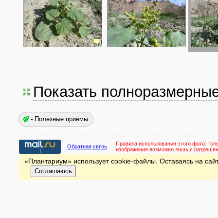
Показать полноразмерны
Полезные приёмы
Правила использования этого фото:
тол
Обратная связь
изображения возможно лишь с разреше
«Плантариум» использует cookie-файлы. Оставаясь на сайт
Соглашаюсь