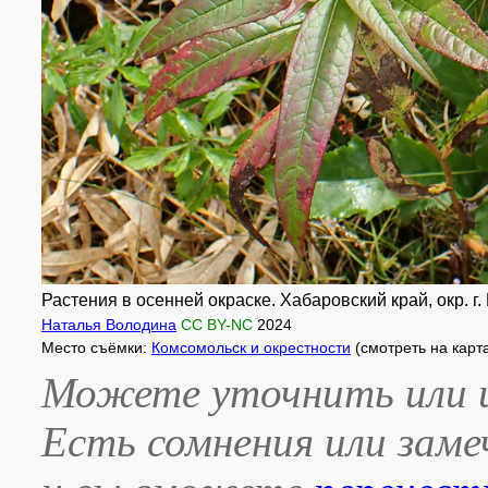
Растения в осенней окраске. Хабаровский край, окр. г
Наталья Володина
CC BY-NC
2024
Место съёмки:
Комсомольск и окрестности
(смотреть на карт
Можете уточнить или и
Есть сомнения или зам