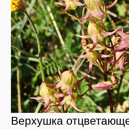
Верхушка отцветающе