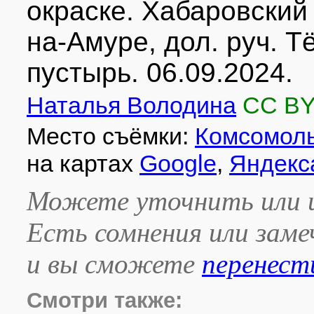
окраске. Хабаровский 
на-Амуре, дол. руч. 
пустырь. 06.09.2024.
Наталья Володина
CC BY
Место съёмки:
Комсомоль
на картах
Google
,
Яндекс
Можете уточнить или и
Есть сомнения или зам
и вы сможете
перенест
Смотри также: