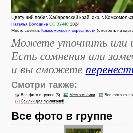
Цветущий побег. Хабаровский край, окр. г. Комсомольс
Наталья Володина
CC BY-NC
2024
Место съёмки:
Комсомольск и окрестности
(смотреть на карт
Можете уточнить или и
Есть сомнения или зам
и вы сможете
перенест
Смотри также:
Все фото в группе
(3)
Место съёмки
Все фото таксо
Ссылки для публикаций
Все фото в группе