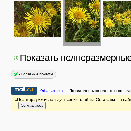
Показать полноразмерны
Полезные приёмы
Обратная связь
Правила использования этого фото:
с у
«Плантариум» использует cookie-файлы. Оставаясь на сайт
Соглашаюсь