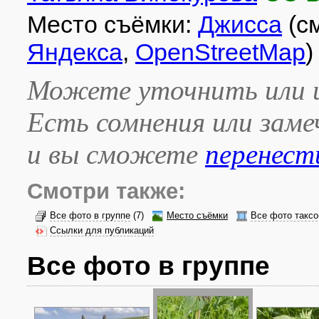
Место съёмки:
Джисса
(с
Яндекса
,
OpenStreetMap
)
Можете уточнить или и
Есть сомнения или зам
и вы сможете
перенест
Смотри также:
Все фото в группе
(7)
Место съёмки
Все фото таксо
Ссылки для публикаций
Все фото в группе