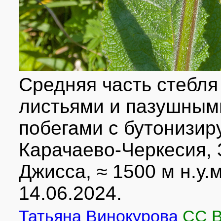
Средняя часть стебля
листьями и пазушным
побегами с бутонизи
Карачаево-Черкесия, 
Джисса, ≈ 1500 м н.у.м
14.06.2024.
Татьяна Винокурова
CC 