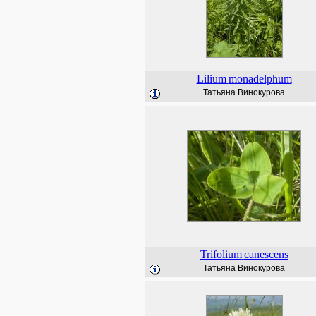
Lilium
monadelphum
Татьяна Винокурова
Trifolium
canescens
Татьяна Винокурова