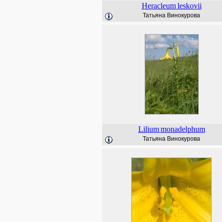
Heracleum
leskovii
Татьяна Винокурова
Lilium
monadelphum
Татьяна Винокурова