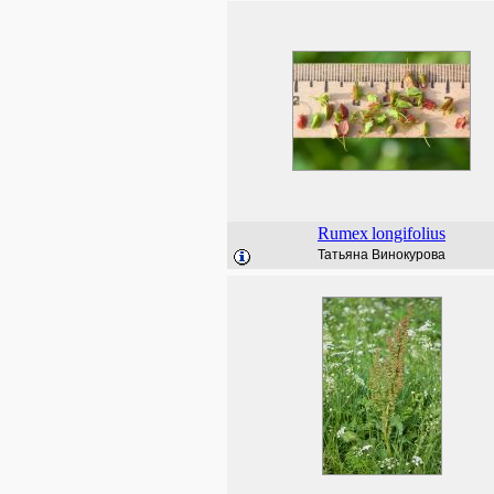
Rumex
longifolius
Татьяна Винокурова