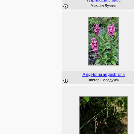
Михаил Лучкин
Angelonia
angustifolia
Виктор Солодухин