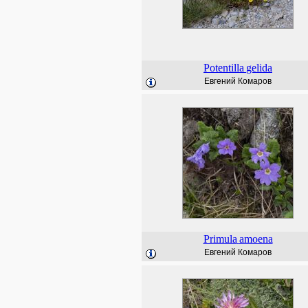
Potentilla
gelida
Евгений Комаров
Primula
amoena
Евгений Комаров