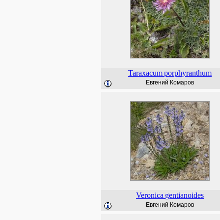
Taraxacum
porphyranthum
Евгений Комаров
Veronica
gentianoides
Евгений Комаров