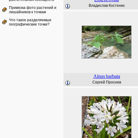
Владислав Костенко
Привязка фото растений и
лишайников к точкам
Что такое разделяемые
географические точки?
Alnus
barbata
Сергей Проснев